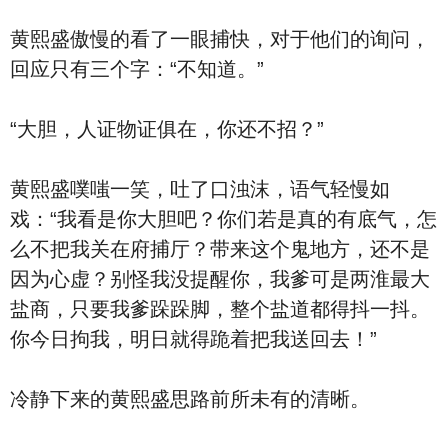
黄熙盛傲慢的看了一眼捕快，对于他们的询问，
回应只有三个字：“不知道。”
“大胆，人证物证俱在，你还不招？”
黄熙盛噗嗤一笑，吐了口浊沫，语气轻慢如
戏：“我看是你大胆吧？你们若是真的有底气，怎
么不把我关在府捕厅？带来这个鬼地方，还不是
因为心虚？别怪我没提醒你，我爹可是两淮最大
盐商，只要我爹跺跺脚，整个盐道都得抖一抖。
你今日拘我，明日就得跪着把我送回去！”
冷静下来的黄熙盛思路前所未有的清晰。