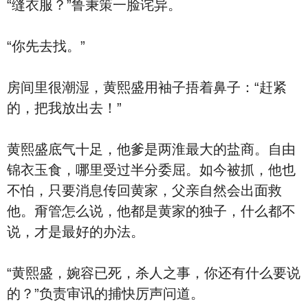
“缝衣服？”鲁秉策一脸诧异。
“你先去找。”
房间里很潮湿，黄熙盛用袖子捂着鼻子：“赶紧
的，把我放出去！”
黄熙盛底气十足，他爹是两淮最大的盐商。自由
锦衣玉食，哪里受过半分委屈。如今被抓，他也
不怕，只要消息传回黄家，父亲自然会出面救
他。甭管怎么说，他都是黄家的独子，什么都不
说，才是最好的办法。
“黄熙盛，婉容已死，杀人之事，你还有什么要说
的？”负责审讯的捕快厉声问道。