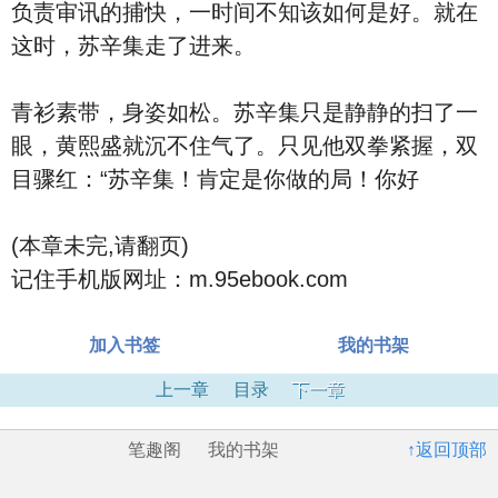
负责审讯的捕快，一时间不知该如何是好。就在
这时，苏辛集走了进来。
青衫素带，身姿如松。苏辛集只是静静的扫了一
眼，黄熙盛就沉不住气了。只见他双拳紧握，双
目骤红：“苏辛集！肯定是你做的局！你好
(本章未完,请翻页)
记住手机版网址：m.95ebook.com
加入书签
我的书架
上一章
目录
下一章
笔趣阁
我的书架
↑返回顶部