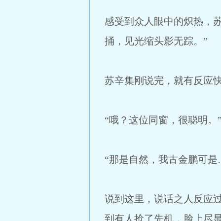
感受到众人眼中的炽热，
捅，见光缩头影无踪。”
苏辛集刚说完，就有反应快
“哦？这位同窗，很聪明。
“那是自然，我古金鹏可是
说到这里，说话之人反应过
到有人抢了先机，脸上尽