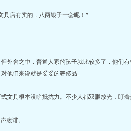
文具店有卖的，八两银子一套呢！”
，但外舍之中，普通人家的孩子就比较多了，他们有
，对他们来说就是妥妥的奢侈品。
新式文具根本没啥抵抗力。不少人都双眼放光，盯着
小声腹诽。