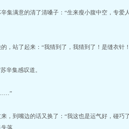
苏辛集满意的清了清嗓子：“生来瘦小腹中空，专爱
的，站了起来：“我猜到了，我猜到了！是缝衣针！
”苏辛集感叹道。
……”
来，到嘴边的话又换了：“我这也是运气好，碰巧了
显失落。