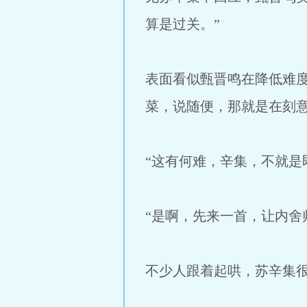
算是过关。”
表面看似甄晋鸣在降低难
菜，说随便，那就是在刻
“这有何难，辛集，不就是
“是啊，先来一首，让内舍
不少人跟着起哄，苏辛集