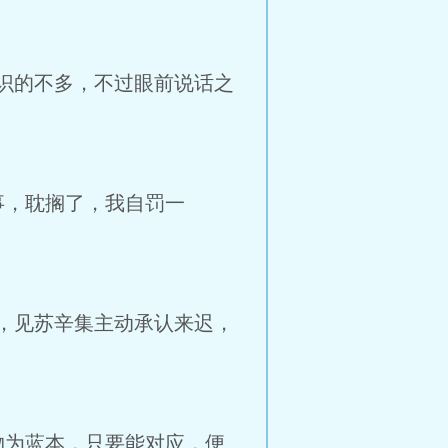
识的不多，不过眼前说话之
事，耽搁了，我自罚一
，见苏辛集主动承认来迟，
物为蓝本，只要能对应，便