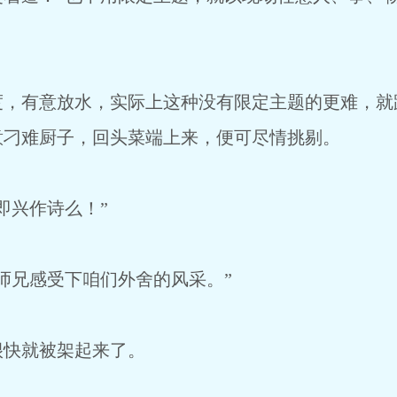
度，有意放水，实际上这种没有限定主题的更难，就
意刁难厨子，回头菜端上来，便可尽情挑剔。
即兴作诗么！”
师兄感受下咱们外舍的风采。”
很快就被架起来了。