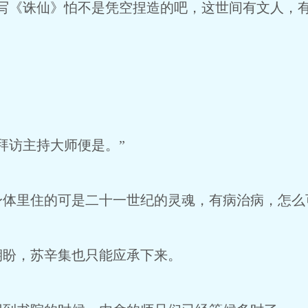
您写《诛仙》怕不是凭空捏造的吧，这世间有文人，
拜访主持大师便是。”
身体里住的可是二十一世纪的灵魂，有病治病，怎么
期盼，苏辛集也只能应承下来。