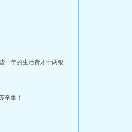
些一年的生活费才十两银
苏辛集！