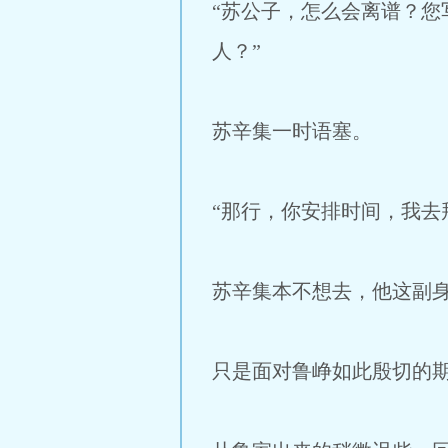
“苏公子，怎么会离谱？
人？”
苏辛集一时语塞。
“那行，你安排时间，我去
苏辛集本不想去，他这副
只是面对鲁峥如此殷切的