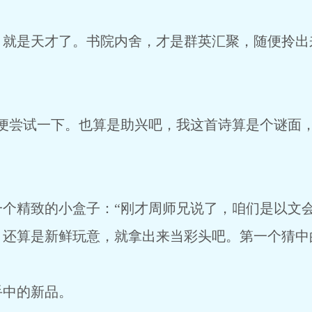
，就是天才了。书院内舍，才是群英汇聚，随便拎出
我便尝试一下。也算是助兴吧，我这首诗算是个谜面
一个精致的小盒子：“刚才周师兄说了，咱们是以文
，还算是新鲜玩意，就拿出来当彩头吧。第一个猜中
手中的新品。