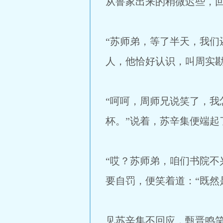
从鲁家出来的稍微迟些，
“苏师弟，等了半天，我们
人，他恰好认识，叫周实
“呵呵，周师兄说笑了，
杯。”说着，苏辛集便端起
“哎？苏师弟，咱们书院不
要自罚，便笑着道：“既然
见苏辛集不回应，甄晋鸣