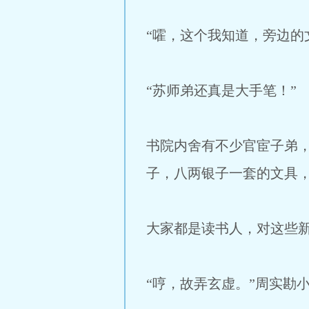
“嚯，这个我知道，旁边的
“苏师弟还真是大手笔！”
书院内舍有不少官宦子弟
子，八两银子一套的文具
大家都是读书人，对这些
“哼，故弄玄虚。”周实勘