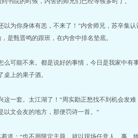
回到书院的时候，内舍的师兄们已经等候多时了。
还以为你身体有恙，不来了！”内舍师兄，苏辛集认
勘，是甄晋鸣的跟班，在内舍中排名垫底。
我怎么可能不来。都是说好的事情，今日是我家中有
了桌上的果子酒。
兴这一套。太江湖了！”周实勘正愁找不到机会发难
是以文会友的地方，那便罚诗一首。”
笑着道：“也不用限定主题，就以现场任意人、事、