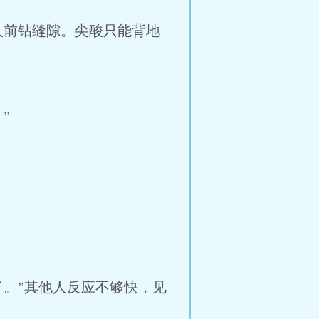
人前钻缝隙。尖酸只能背地
”
。”其他人反应不够快，见