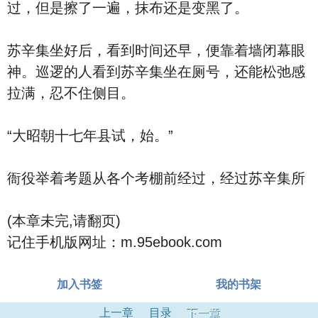
过，但是擦了一遍，抹布还是变黑了。
苏辛集坐好后，看到时间还早，便靠着墙闭幕眼
神。巡逻的人看到苏辛集坐在厕号，还能松弛感
拉满，忍不住侧目。
“大昭朝十七年县试，始。”
衙役举着考题从各个考棚前经过，经过苏辛集所
(本章未完,请翻页)
记住手机版网址：m.95ebook.com
加入书签
我的书架
上一章
目录
下一章