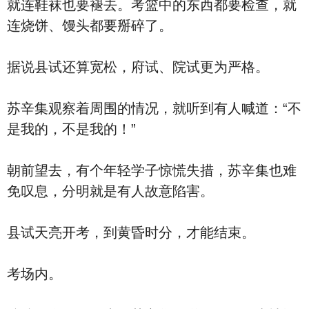
就连鞋袜也要褪去。考篮中的东西都要检查，就
连烧饼、馒头都要掰碎了。
据说县试还算宽松，府试、院试更为严格。
苏辛集观察着周围的情况，就听到有人喊道：“不
是我的，不是我的！”
朝前望去，有个年轻学子惊慌失措，苏辛集也难
免叹息，分明就是有人故意陷害。
县试天亮开考，到黄昏时分，才能结束。
考场内。