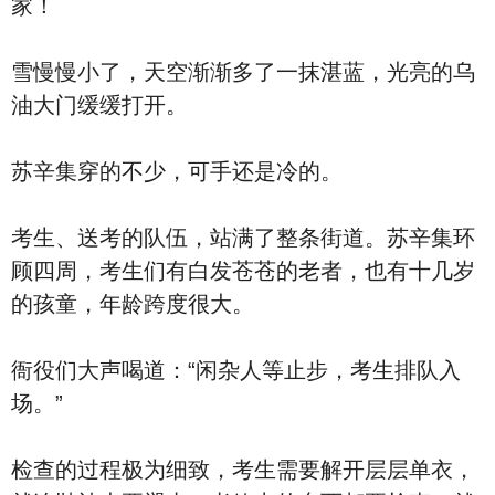
家！
雪慢慢小了，天空渐渐多了一抹湛蓝，光亮的乌
油大门缓缓打开。
苏辛集穿的不少，可手还是冷的。
考生、送考的队伍，站满了整条街道。苏辛集环
顾四周，考生们有白发苍苍的老者，也有十几岁
的孩童，年龄跨度很大。
衙役们大声喝道：“闲杂人等止步，考生排队入
场。”
检查的过程极为细致，考生需要解开层层单衣，