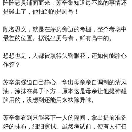
阵阵恶臭铺面而来，苏辛集知道最不愿的事情还
是碰上了，他抽到的是厕号！
顾名思义，就是在茅房旁边的考棚，整个考场中
最差的位置。据说坐厕号者，鲜有高中的。
想想也是，人都被熏得头昏眼花，还如何能静心
作答？
苏辛集强迫自己静心，拿出母亲亲自调制的清风
油，涂抹在鼻子下方，原本这是母亲让他提神醒
脑用的，没想到还能用来祛除异味。
苏辛集看到只能容下一人的隔间，拿出提前准备
好的抹布，细细擦拭。虽然考试前，便有人打扫