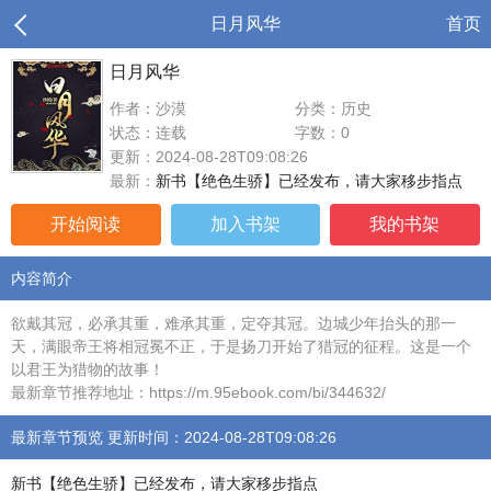
日月风华
首页
日月风华
作者：沙漠
分类：历史
状态：连载
字数：0
更新：2024-08-28T09:08:26
最新：
新书【绝色生骄】已经发布，请大家移步指点
开始阅读
加入书架
我的书架
内容简介
欲戴其冠，必承其重，难承其重，定夺其冠。边城少年抬头的那一
天，满眼帝王将相冠冕不正，于是扬刀开始了猎冠的征程。这是一个
以君王为猎物的故事！
最新章节推荐地址：https://m.95ebook.com/bi/344632/
最新章节预览 更新时间：2024-08-28T09:08:26
新书【绝色生骄】已经发布，请大家移步指点